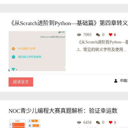
《从Scratch进阶到Python—基础篇》第四章转
7093
0
0
《从Scratch进阶到Pyt
2、常见的转义字符及使用...
中国
阅读全文
NOC青少儿编程大赛真题解析：验证幸运数
6434
0
3