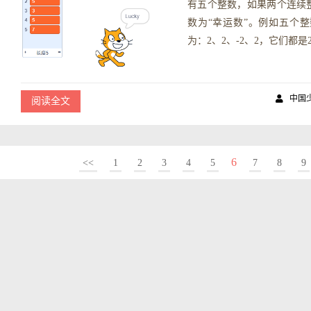
有五个整数，如果两个连续
数为“幸运数”。例如五个整
为：2、2、-2、2，它们都是
中国
阅读全文
6
<<
1
2
3
4
5
7
8
9