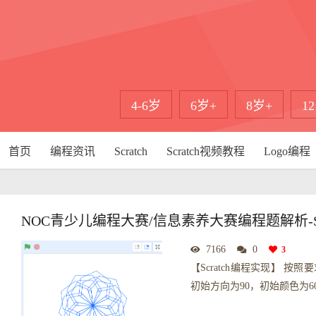
4-6岁
6岁+
8岁+
1
首页
编程资讯
Scratch
Scratch视频教程
Logo编程
NOC青少儿编程大赛/信息素养大赛编程题解析-Sc
7166
0
3
【Scratch编程实现】 
初始⽅向为90，初始颜⾊为6