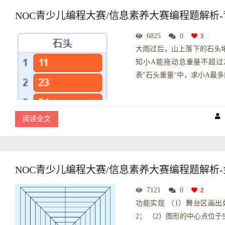
NOC青少儿编程大赛/信息素养大赛编程题解析
6825
0
5
⼤⾬过后，⼭上落下的⽯头
知⼩A能拖动总重量不超过
表"⽯头重量"中，求⼩A最多能
阅读全文
NOC青少儿编程大赛/信息素养大赛编程题解析
7121
0
2
功能实现 （1）舞台区画
2； （2）图形的中心点位于坐