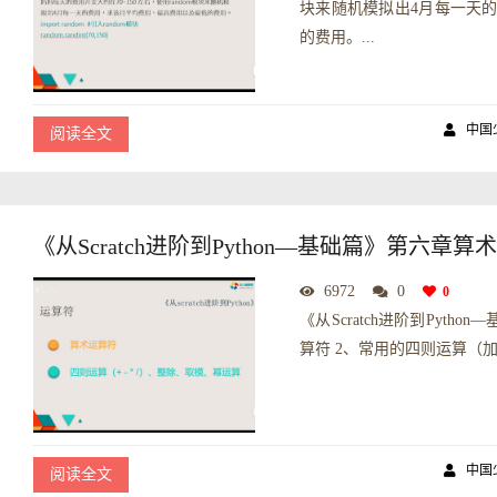
块来随机模拟出4月每一天
的费用。...
中国
阅读全文
《从Scratch进阶到Python—基础篇》第六章
6972
0
0
《从Scratch进阶到Pyt
算符 2、常用的四则运算（加
中国
阅读全文