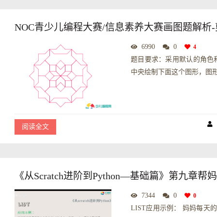
NOC青少儿编程大赛/信息素养大赛画图题解析
6990
0
4
题目要求：采用默认的角色
中央绘制下面这个图形，图形的
阅读全文
《从Scratch进阶到Python—基础篇》第九
7344
0
0
LIST应用示例： 妈妈每天的