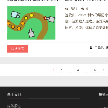
7851
0
这款由 Scratch 制作
御一波波敌人进攻。游戏采
同时，还能让你初步感受编程
中国少儿
阅读全文
1
2
3
4
5
6
7
关于我们
投稿
媒体报道
supp