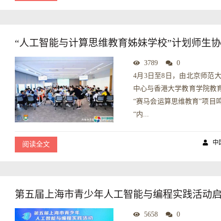
“人工智能与计算思维教育姊妹学校”计划师生
3789
0
4月3日至8日，由北京师范
中心与香港大学教育学院教
“赛马会运算思维教育”项目
“内...
中
阅读全文
第五届上海市青少年人工智能与编程实践活动
5658
0