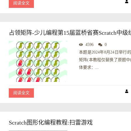
阅读全文
占领矩阵-少儿编程第15届蓝桥省赛Scratch中
4596
0
本题是2024年8月24日举行
矩阵(本教程仅替换了原题中的角
体要求：...
阅读全文
Scratch图形化编程教程:扫雷游戏