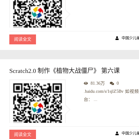
中国少儿
阅读全文
Scratch2.0 制作《植物大战僵尸》 第六课
81.36万
0
.baidu.com/s/1sjl
台： ...
中国少儿
阅读全文