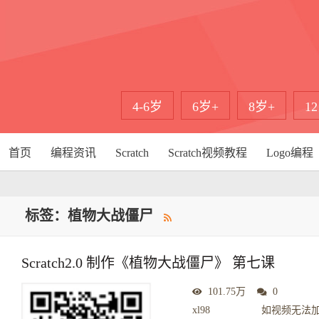
4-6岁
6岁+
8岁+
1
首页
编程资讯
Scratch
Scratch视频教程
Logo编程
标签：植物大战僵尸
Scratch2.0 制作《植物大战僵尸》 第七课
101.75万
0
xl98 如视频无法加载或