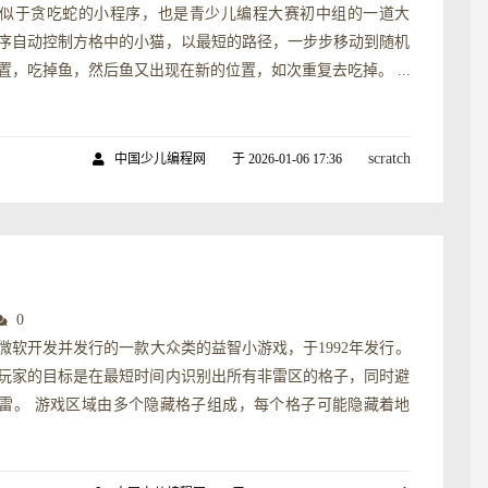
似于贪吃蛇的小程序，也是青少儿编程大赛初中组的一道大
序自动控制方格中的小猫，以最短的路径，一步步移动到随机
置，吃掉鱼，然后鱼又出现在新的位置，如次重复去吃掉。 ...
scratch
中国少儿编程网
于 2026-01-06 17:36
0
微软开发并发行的一款大众类的益智小游戏，于1992年发行。
玩家的目标是在最短时间内识别出所有非雷区的格子，同时避
雷。 游戏区域由多个隐藏格子组成，每个格子可能隐藏着地