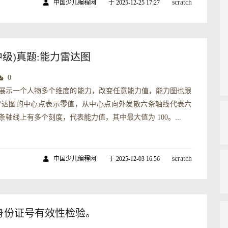
scratch
中国少儿编程网
于 2025-12-25 17:27
初中级)真题:能力雷达图
0
展示一个人物多个维度的能力，改变任意能力值，能力图也跟
雷达图的中心点表示零值，从中心点向外发散六条轴线代表六
条轴线上有多个刻度，代表能力值，其中最大值为 100。...
scratch
中国少儿编程网
于 2025-12-03 16:56
：身份证号有效性检验。