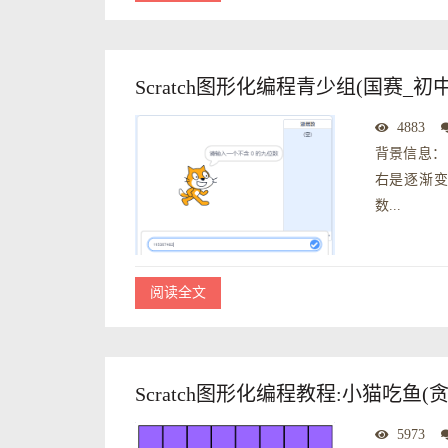
Scratch图形化编程青少组(国赛_
4883
背景信息：
右是逐渐变
数...
阅读全文
Scratch图形化编程教程:小猫吃鱼(
5973