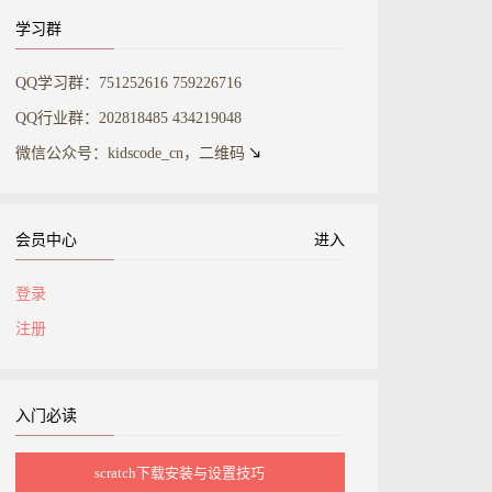
学习群
QQ学习群：751252616 759226716
QQ行业群：202818485 434219048
微信公众号：kidscode_cn，二维码
会员中心
进入
登录
注册
入门必读
scratch下载安装与设置技巧