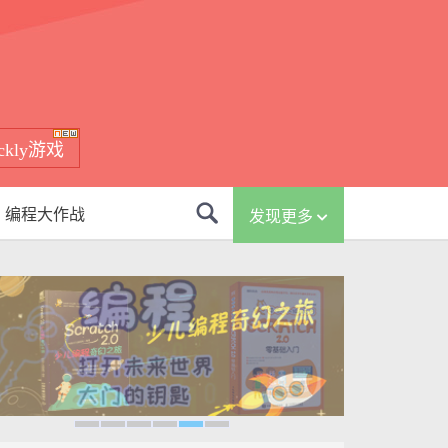
ockly游戏
编程大作战
发现更多