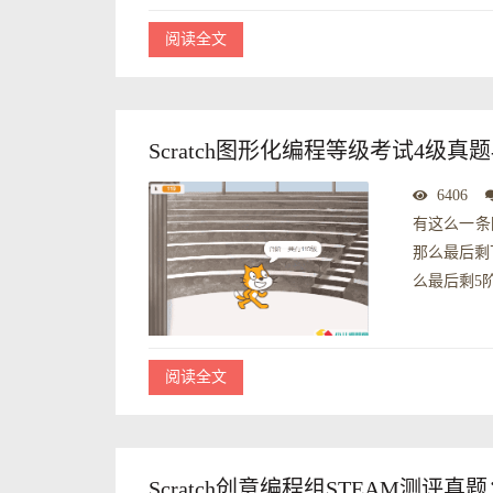
阅读全文
Scratch图形化编程等级考试4级真
6406
有这么一条
那么最后剩
么最后剩5
阅读全文
Scratch创意编程组STEAM测评