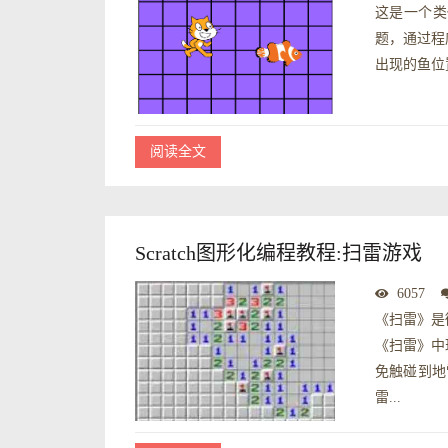
这是一个类
题，通过程
出现的鱼位
阅读全文
Scratch图形化编程教程:扫雷游戏
6057
《扫雷》是
《扫雷》中
免触碰到地
雷...