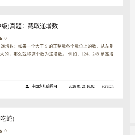
初中级)真题：截取递增数
0
 递增数：如果一个大于 9 的正整数各个数位上的数，从左到
大的，那么就称这个数为递增数。 例如：124、248 是递增
scratch
中国少儿编程网
于 2026-01-21 16:02
贪吃蛇)
0