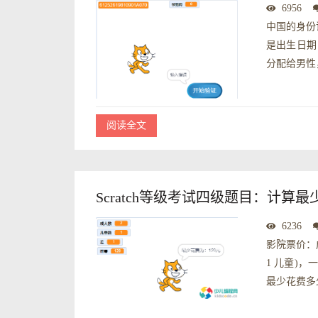
6956
中国的身份
是出生日期
分配给男性
阅读全文
Scratch等级考试四级题目：计算最
6236
影院票价：成人
1 儿童)
最少花费多少