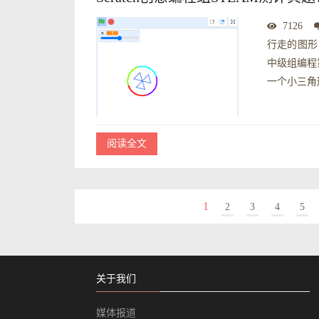
7126
行走的图形，
中级组编程
一个小三角形
阅读全文
1
2
3
4
5
关于我们
媒体报道