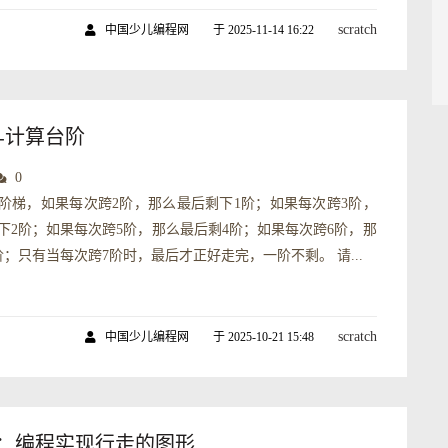
scratch
中国少儿编程网
于 2025-11-14 16:22
题-计算台阶
0
阶梯，如果每次跨2阶，那么最后剩下1阶；如果每次跨3阶，
下2阶；如果每次跨5阶，那么最后剩4阶；如果每次跨6阶，那
阶；只有当每次跨7阶时，最后才正好走完，一阶不剩。 请...
scratch
中国少儿编程网
于 2025-10-21 15:48
真题：编程实现行走的图形