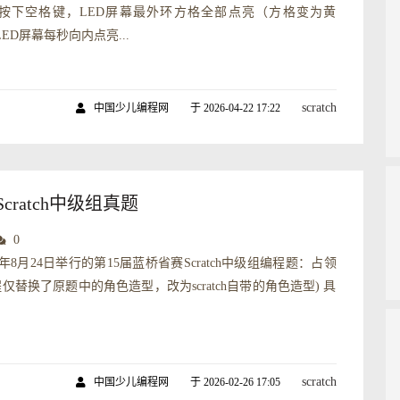
). 按下空格键，LED屏幕最外环方格全部点亮（方格变为黄
 LED屏幕每秒向内点亮...
scratch
中国少儿编程网
于 2026-04-22 17:22
ratch中级组真题
0
4年8月24日举行的第15届蓝桥省赛Scratch中级组编程题：占领
仅替换了原题中的角色造型，改为scratch自带的角色造型) 具
scratch
中国少儿编程网
于 2026-02-26 17:05