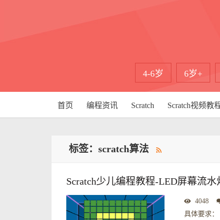
4-6岁
6岁+
首页
编程资讯
Scratch
Scratch视频教
标签：scratch算法
Scratch少儿编程教程-LED屏幕
4048
具体要求： 