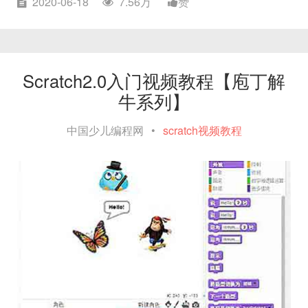
2020-06-18
7.56万
赞
Scratch2.0入门视频教程【庖丁解
牛系列】
中国少儿编程网
•
scratch视频教程