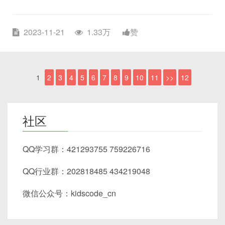
2023-11-21
1.33万
赞
1
2
3
4
5
6
7
8
9
10
11
>>
12
社区
QQ学习群：421293755 759226716
QQ行业群：202818485 434219048
微信公众号：kidscode_cn