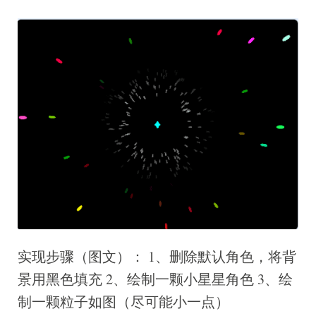
实现步骤（图文）： 1、删除默认角色，将背
景用黑色填充 2、绘制一颗小星星角色 3、绘
制一颗粒子如图（尽可能小一点）