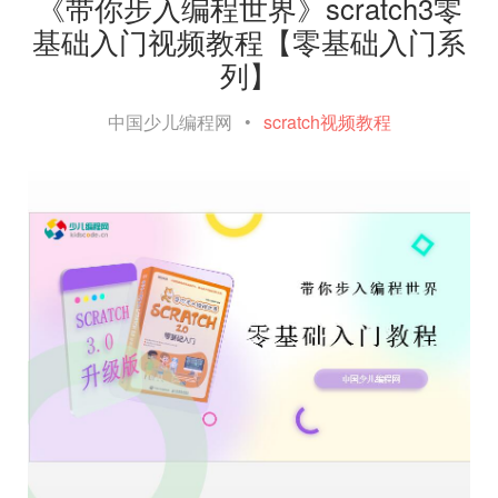
《带你步入编程世界》scratch3零
基础入门视频教程【零基础入门系
列】
中国少儿编程网
•
scratch视频教程