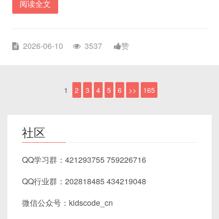
阅读全文
2026-06-10
3537
赞
1
2
3
4
5
6
>>
165
社区
QQ学习群：421293755 759226716
QQ行业群：202818485 434219048
微信公众号：kidscode_cn