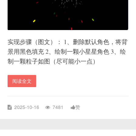
实现步骤（图文）： 1、删除默认角色，将背
景用黑色填充 2、绘制一颗小星星角色 3、绘
制一颗粒子如图（尽可能小一点）
阅读全文
2025-10-16
7481
赞