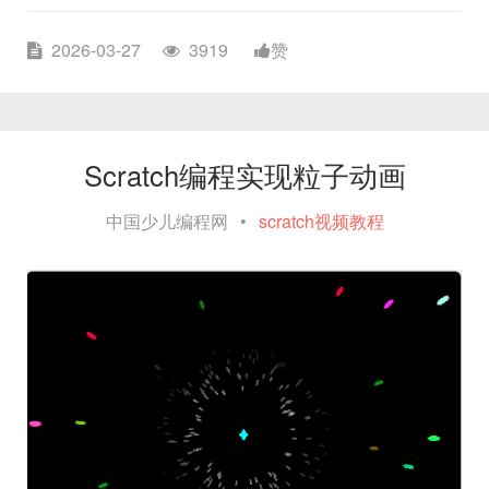
2026-03-27
3919
赞
Scratch编程实现粒子动画
中国少儿编程网
•
scratch视频教程