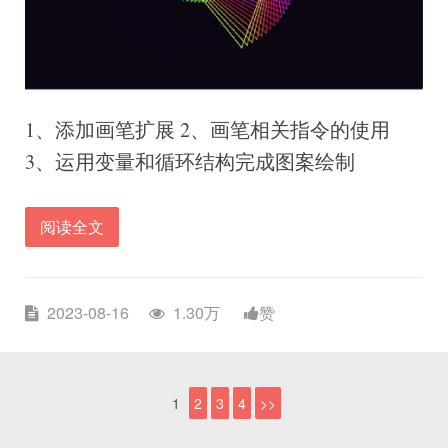
1、添加画笔扩展 2、画笔相关指令的使用
3、运用变量和循环结构完成图案绘制
阅读全文
2023-08-16
1.30万
赞
1
2
3
4
>>