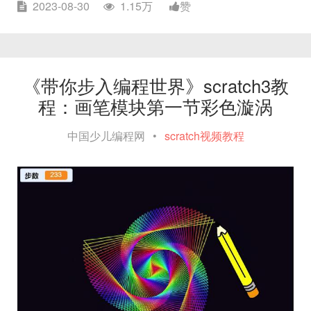
2023-08-30
1.15万
赞
《带你步入编程世界》scratch3教
程：画笔模块第一节彩色漩涡
中国少儿编程网
•
scratch视频教程