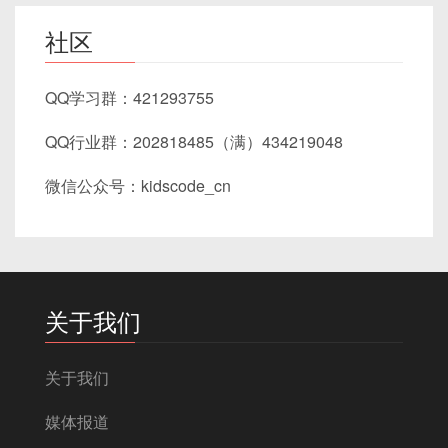
社区
QQ学习群：421293755
QQ行业群：202818485（满）434219048
微信公众号：kidscode_cn
关于我们
关于我们
媒体报道