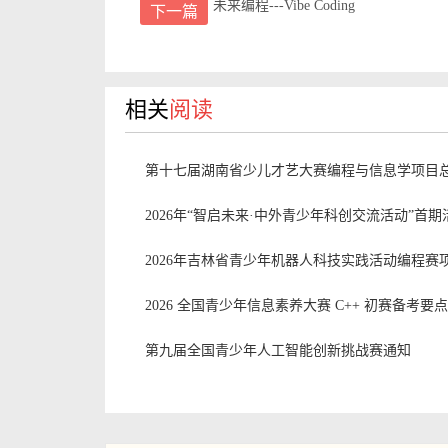
未来编程---Vibe Coding
下一篇
相关
阅读
第十七届湖南省少儿才艺大赛编程与信息学项目
2026年“智启未来·中外青少年科创交流活动”首
2026年吉林省青少年机器人科技实践活动编程赛
2026 全国青少年信息素养大赛 C++ 初赛备考要
第九届全国青少年人工智能创新挑战赛通知