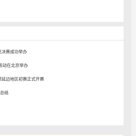
总决赛成功举办
期活动在北京举办
项延边地区初赛正式开赛
点总结