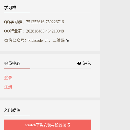
学习群
QQ学习群：751252616 759226716
QQ行业群：202818485 434219048
微信公众号：kidscode_cn，二维码
会员中心
进入
登录
注册
入门必读
scratch下载安装与设置技巧