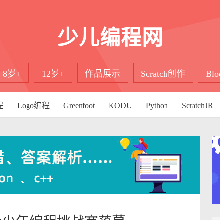
少儿编程网
8岁+
12岁+
作品展示
Scratch创作
Bl
程
Logo编程
Greenfoot
KODU
Python
ScratchJR