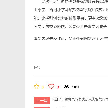
此次青少年编程挑战赛禄劝县共有61
山小学、秀河小学4所学校举行颁奖仪式和
能、比拼科创实力的优质平台，更有效激发
同学间的交流协作，为青少年未来学习成长
本站内容未经许可，禁止任何网站及个人进
标签
0
3
4403
说白了，编程思想其实是人类智慧的“
上一篇