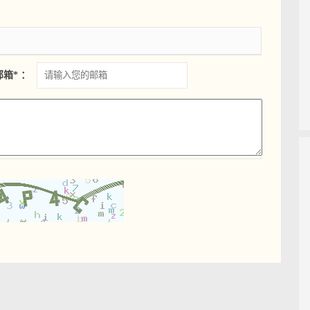
邮箱* ：