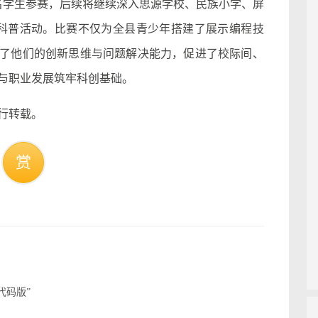
5名学生参赛，后续将继续深入思源学校、民族小学、屏
科普活动。比赛不仅为全县青少年搭建了展示编程技
了他们的创新思维与问题解决能力，促进了校际间、
与职业发展筑牢科创基础。
行转载。
赏
代码版”