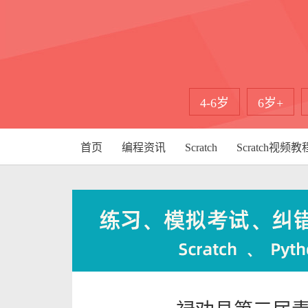
4-6岁
6岁+
首页
编程资讯
Scratch
Scratch视频教