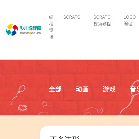
编
SCRATCH
SCRATCH
LOGO
程
视频教程
编程
资
讯
全部
动画
游戏
音