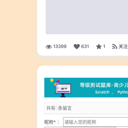
13399
631
1
关注
共有0条留言
昵称* ：