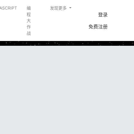
ASCRIPT
编
发现更多
登录
程
大
免费注册
作
战