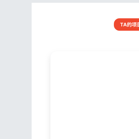
TA的
项