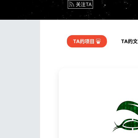
关注TA
TA的
项目
TA的