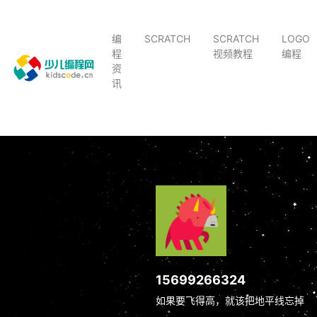
编
SCRATCH
SCRATCH
LOGO
程
视频教程
编程
资
讯
15699266324
如果要飞得高，就该把地平线忘掉