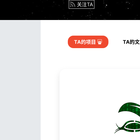
关注TA
TA的
项目
TA的