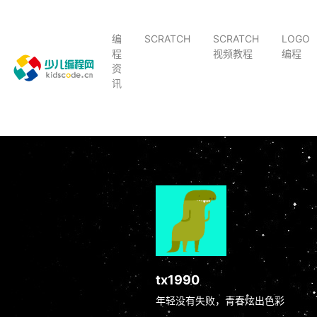
编
SCRATCH
SCRATCH
LOGO
程
视频教程
编程
资
讯
tx1990
年轻没有失败，青春炫出色彩