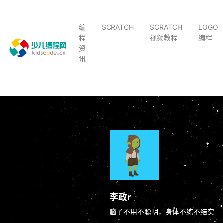
编
SCRATCH
SCRATCH
LOGO
程
视频教程
编程
资
讯
李政r
脑子不用不聪明，身体不练不结实