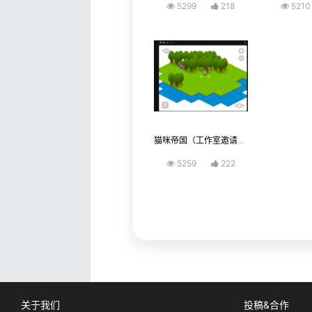
5299
218
52
猫咪帝国（工作室邀请码点击链接加入我们的工作室吧：http://www.kidscode.cn/user/join_team/tid/1192.html）
5259
222
关于我们
投稿&合作