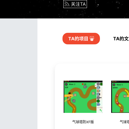
关注TA
TA的
项目
TA的
气球塔防XF版
气球塔