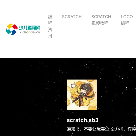
编
SCRATCH
SCRATCH
LOGO
程
视频教程
编程
资
讯
scratch.sb3
通知书，不要让我哭泣;全力拼，辉