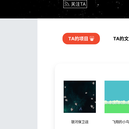
关注TA
TA的
项目
TA的
银河保卫战
飞翔的小