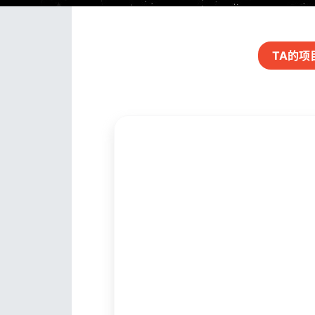
TA的
项