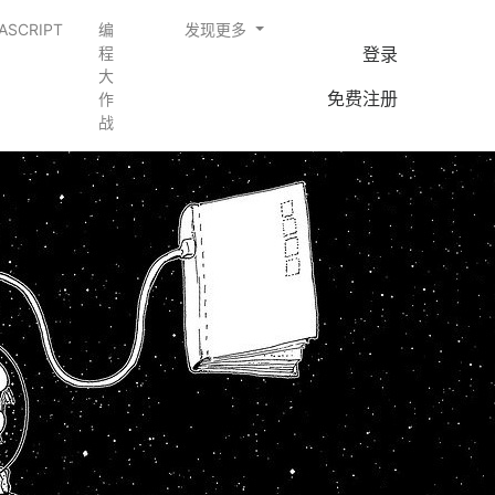
ASCRIPT
编
发现更多
登录
程
大
免费注册
作
战