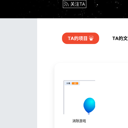
关注TA
TA的
项目
TA的
消除游戏