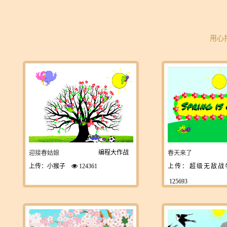
用心
编程大作战
迎接春姑娘
春天来了
上传：小猴子
124361
上传：超级无敌
125693